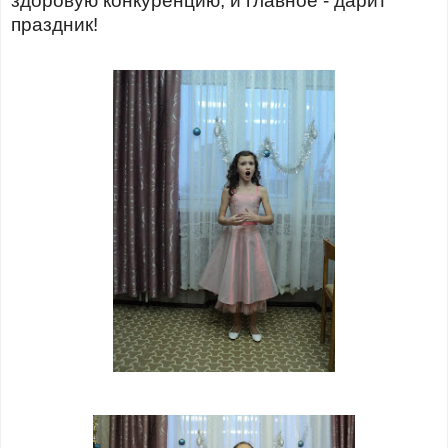
здоровую конкуренцию, и главное - дарит
праздник!