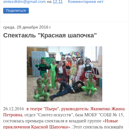
sintezdtdm@gmail.com
на
12:11
Комментариев нет:
Поделиться
среда, 28 декабря 2016 г.
Спектакль "Красная шапочка"
26.12.2016
в театре "Пьеро", руководитель: Якименко Жанна
Петровна,
отдел "Синтез искусств", база МОБУ "СОШ № 15,
состоялась премьера спектакля в младшей группе
«Новые
приключения Красной Шапочки»
. Этот спектакль посвящён