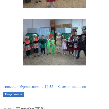
sintezdtdm@gmail.com
на
14:52
Комментариев нет:
Поделиться
четверг, 22 декабря 2016 г.