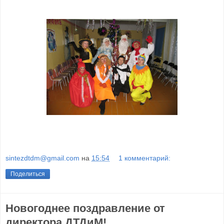
sintezdtdm@gmail.com
на
15:54
1 комментарий:
Поделиться
Новогоднее поздравление от
директора ДТДиМ!