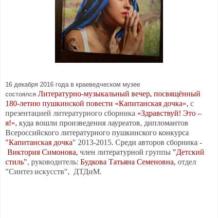
16 декабря 2016 года в краеведческом музее
Литературно-музыкальный вечер, посвящённый
состоялся
180-летию пушкинской повести «Капитанская дочка»,
с
презентацией литературного сборника
«Здравствуй! Это –
я!»,
куда вошли произведения лауреатов, дипломантов
Всероссийского литературного пушкинского конкурса
"Капитанская дочка
" 2013-2015. Среди авторов сборника -
Виктория Симонова,
член литературной
группы
"Детский
стиль"
, руководитель:
Будкова Татьяна Семеновна,
отдел
"Синтез искусств", ДТДиМ.