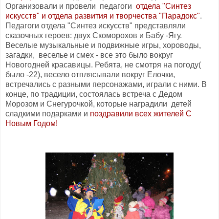
Организовали и провели педагоги
отдела "Синтез
искусств" и отдела развития и творчества "Парадокс"
.
Педагоги отдела "Синтез искусств" представляли
сказочных героев: двух Скоморохов и Бабу -Ягу.
Веселые музыкальные и подвижные игры, хороводы,
загадки, веселье и смех - все это было вокруг
Новогодней красавицы. Ребята, не смотря на погоду(
было -22), весело отплясывали вокруг Елочки,
встречались с разными персонажами, играли с ними. В
конце, по традиции, состоялась встреча с Дедом
Морозом и Снегурочкой, которые наградили детей
сладкими подарками и
поздравили всех жителей С
Новым Годом!