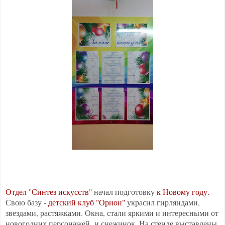
Отдел "Синтез искусств"
начал подготовку
к Новому году.
Свою базу -
детский клуб "Орион"
украсил гирляндами,
звездами, растяжками. Окна, стали яркими и интересными от
новогодних персонажей и снежинок. На стенде выставлены