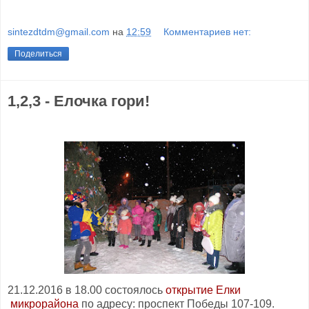
sintezdtdm@gmail.com
на
12:59
Комментариев нет:
Поделиться
1,2,3 - Елочка гори!
21.12.2016 в 18.00 состоялось
открытие Елки
микрорайона
по адресу: проспект Победы 107-109.